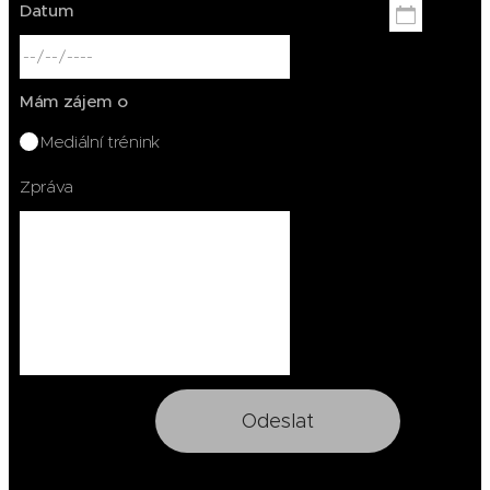
Datum
Mám zájem o
Mediální trénink
Zpráva
Odeslat